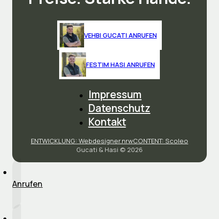
VEHBI GUCATI ANRUFEN
FESTIM HASI ANRUFEN
Impressum
Datenschutz
Kontakt
ENTWICKLUNG: Webdesigner.nrw
CONTENT: Scoleo
Gucati & Hasi © 2026
Anrufen