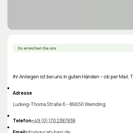
So erreichen Sie uns
Ihr Anliegen ist bei uns in guten Händen – ob per Mail,
Adresse
Ludwig-Thoma Straße 6 - 86650 Wemding
Telefon
+49 (0) 170 2387838
Email
info@gucati-hasi.de