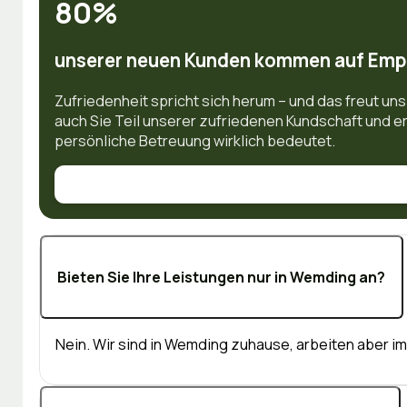
80
%
unserer neuen Kunden kommen auf Emp
Zufriedenheit spricht sich herum – und das freut u
auch Sie Teil unserer zufriedenen Kundschaft und e
persönliche Betreuung wirklich bedeutet.
Bieten Sie Ihre Leistungen nur in Wemding an?
Nein. Wir sind in Wemding zuhause, arbeiten aber 